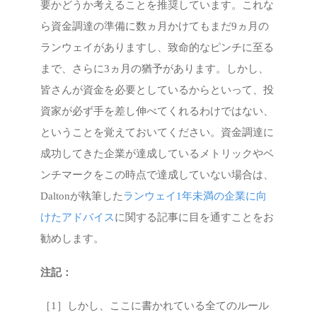
要かどうか考えることを推奨しています。これな
ら資金調達の準備に数ヵ月かけてもまだ9ヵ月の
ランウェイがありますし、致命的なピンチに至る
まで、さらに3ヵ月の猶予があります。しかし、
皆さんが資金を必要としているからといって、投
資家が必ず手を差し伸べてくれるわけではない、
ということを覚えておいてください。資金調達に
成功してきた企業が達成しているメトリックやベ
ンチマークをこの時点で達成していない場合は、
Daltonが執筆した
ランウェイ1年未満の企業に向
けたアドバイス
に関する記事に目を通すことをお
勧めします。
注記：
［1］しかし、ここに書かれている全てのルール