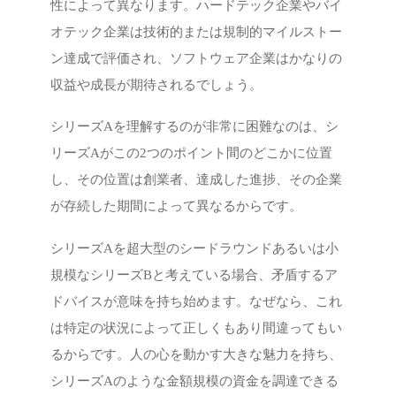
性によって異なります。ハードテック企業やバイ
オテック企業は技術的または規制的マイルストー
ン達成で評価され、ソフトウェア企業はかなりの
収益や成長が期待されるでしょう。
シリーズAを理解するのが非常に困難なのは、シ
リーズAがこの2つのポイント間のどこかに位置
し、その位置は創業者、達成した進捗、その企業
が存続した期間によって異なるからです。
シリーズAを超大型のシードラウンドあるいは小
規模なシリーズBと考えている場合、矛盾するア
ドバイスが意味を持ち始めます。なぜなら、これ
は特定の状況によって正しくもあり間違ってもい
るからです。人の心を動かす大きな魅力を持ち、
シリーズAのような金額規模の資金を調達できる