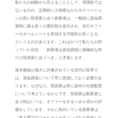
私たちの経験から言えることとして、習慣的では
ないものの、定期的に少規模ながらモチベーショ
ンの高い投資家と会う創業者は、一般的に資金調
達時に最も多くの選択肢を提示され、先行オファ
ーのタームシートを受領する可能性が高くなる、
というものがあります。これはかつて私たちが持
っていた信念、「創業者は資金調達に積極的な時
だけ投資家に会うべき」と矛盾します。
資本価値が過大に評価されている現代の世界で
は、資金調達について常に意識しておく必要があ
ります。なぜなら、投資家は常に資本の分散配置
について考えているからです。投資家は創業者と
会う時はいつも、オファーをするべきか否かの評
価をしています。それに気付いている創業者は、
「友人間でのコーヒーミーティングなど存在しな