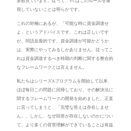
多数見ています。従って、VCはこのルールを重
視していないことは明らかです。
これの対極にあるが、「可能な時に資金調達せ
よ」というアドバイスです。これは正しいです
が、同語反復的です。資金調達が可能かどうか
は、実際にやってみるしかありません。従ってこ
れは資金調達するべき時期の判断に関する整合的
なフレームワークとは言えません。
私たちはシリーズAプログラムを開始して以来、
ほぼ毎日この問題に回帰しており、その解決法に
関するフレームワークの開発を始めました。正直
に言ってしまうと、「完璧な答えは存在しませ
ん」。しかし、なぜ回答が存在しないのかについ
て、より多くの背景理解ができていることは有益