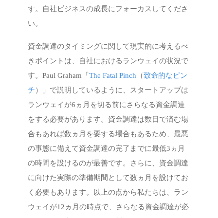
す。自社ビジネスの成長にフォーカスしてくださ
い。
資金調達のタイミングに関して現実的に考えるべ
きポイントは、自社におけるランウェイの状況で
す。Paul Graham「
The Fatal Pinch
（
致命的なピン
チ
）」で説明しているように、スタートアップは
ランウェイが6ヵ月を切る前にさらなる資金調達
をする必要があります。資金調達は数日で済む場
合もあれば数ヵ月を要する場合もあるため、最悪
の事態に備えて資金調達の完了までに最低3ヵ月
の時間を設けるのが最善です。さらに、資金調達
に向けた実際の準備期間として数ヵ月を設けてお
く必要もあります。以上の点から私たちは、ラン
ウェイが12ヵ月の時点で、さらなる資金調達が必