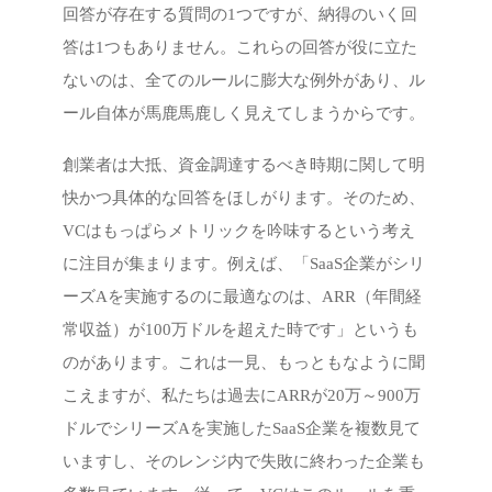
回答が存在する質問の1つですが、納得のいく回
答は1つもありません。これらの回答が役に立た
ないのは、全てのルールに膨大な例外があり、ル
ール自体が馬鹿馬鹿しく見えてしまうからです。
創業者は大抵、資金調達するべき時期に関して明
快かつ具体的な回答をほしがります。そのため、
VCはもっぱらメトリックを吟味するという考え
に注目が集まります。例えば、「SaaS企業がシリ
ーズAを実施するのに最適なのは、ARR（年間経
常収益）が100万ドルを超えた時です」というも
のがあります。これは一見、もっともなように聞
こえますが、私たちは過去にARRが20万～900万
ドルでシリーズAを実施したSaaS企業を複数見て
いますし、そのレンジ内で失敗に終わった企業も