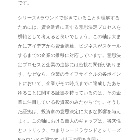
です。
シリーズAラウンドで起きていることを理解する
ためには、資金調達に関する意思決定プロセスを
横軸として考えると良いでしょう。この軸は大ま
かにアイデアから資金調達、ビジネスがスケール
するまでの企業の推移に対応しています。意思決
定プロセスと企業の進捗には密接な関係がありま
す。なぜなら、企業のライフサイクルの各ポイン
トにおいて、企業がその時点までに達成したあら
ゆることに関する証拠を持っているのは、その企
業に注目している投資家のみだからです。そうし
た証拠は、投資家の意思決定に大きな影響を与え
ます。この軸における最大のギャップは、将来性
とメトリック、つまりシードラウンドとシリーズ
Bラウンドの間です（以下の図を参照）。