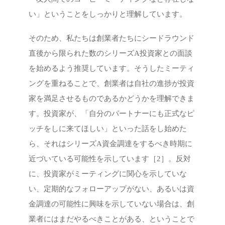
い」ということをしっかりと理解しています。
そのため、私たちは創業者たちにシードラウンド
直後から限られた数のシリーズA投資家との面談
を始めるよう推奨しています。そうしたミーティ
ングを重ねることで、創業者は自社の進捗が投資
家を満足させるものであるかどうかを理解できま
す。投資家が、「自分のパートナーにも正式なピ
ッチをしに来てほしい」といった話をし始めた
ら、それはシリーズA資金調達をするべき時期に
近づいている可能性を示しています［2］。反対
に、投資家がミーティングに関心を示していな
い、定期的なフォローアップがない、あるいは資
金調達の可能性に興味を示していない場合は、創
業者にはまだやるべきことがある、ということで